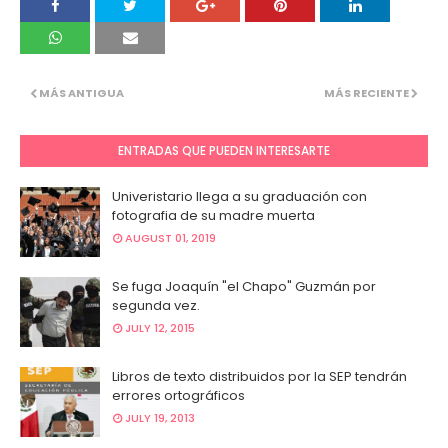
MÁS ANTIGUA
MÁS RECIENTE
ENTRADAS QUE PUEDEN INTERESARTE
Univeristario llega a su graduación con
fotografia de su madre muerta
AUGUST 01, 2019
Se fuga Joaquín "el Chapo" Guzmán por
segunda vez.
JULY 12, 2015
Libros de texto distribuidos por la SEP tendrán
errores ortográficos
JULY 19, 2013