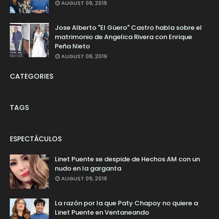
AUGUST 09, 2019
Jose Alberto "El Güero" Castro habla sobre el
matrimonio de Angelica Rivera con Enrique
Peña Nieto
AUGUST 08, 2019
CATEGORIES
TAGS
ESPECTÁCULOS
Linet Puente se despide de Hechos AM con un
nudo en la garganta
AUGUST 09, 2019
La razón por la que Paty Chapoy no quiere a
Linet Puente en Ventaneando