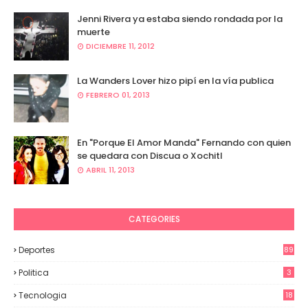
Jenni Rivera ya estaba siendo rondada por la
muerte
DICIEMBRE 11, 2012
La Wanders Lover hizo pipí en la vía publica
FEBRERO 01, 2013
En "Porque El Amor Manda" Fernando con quien
se quedara con Discua o Xochitl
ABRIL 11, 2013
CATEGORIES
Deportes
89
Politica
3
Tecnologia
18