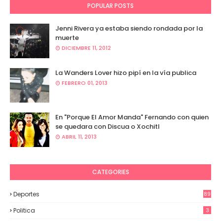
POPULAR POSTS
Jenni Rivera ya estaba siendo rondada por la
muerte
DICIEMBRE 11, 2012
La Wanders Lover hizo pipí en la vía publica
FEBRERO 01, 2013
En "Porque El Amor Manda" Fernando con quien
se quedara con Discua o Xochitl
ABRIL 11, 2013
CATEGORIES
Deportes
89
Politica
3