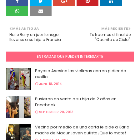
MÁS ANTIGUA
MÁS RECIENTE
Halle Berry un juez le nego
Te traemos el final de
llevarse a su hija a Francia
"Cachito de Cielo".
ENTRADAS QUE PUEDEN INTERESARTE
Payaso Asesino las victimas corren pidiendo
auxilio
JUNE 18, 2014
Pusieron en venta a su hija de 2 años en
Facebook
SEPTEMBER 20, 2013
Vecina por medio de una carta le pide a Karla
madre de Max un joven autista ¡Que lo mate!