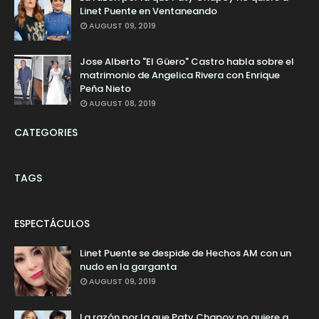
Linet Puente en Ventaneando
AUGUST 09, 2019
Jose Alberto "El Güero" Castro habla sobre el
matrimonio de Angelica Rivera con Enrique
Peña Nieto
AUGUST 08, 2019
CATEGORIES
TAGS
ESPECTÁCULOS
Linet Puente se despide de Hechos AM con un
nudo en la garganta
AUGUST 09, 2019
La razón por la que Paty Chapoy no quiere a