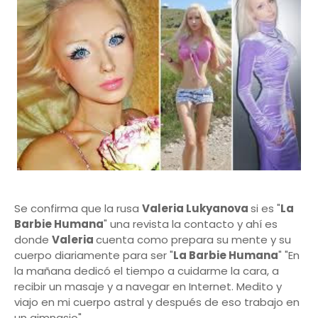
Se confirma que la rusa
Valeria Lukyanova
si es "
La
Barbie Humana
" una revista la contacto y ahí es
donde
Valeria
cuenta como prepara su mente y su
cuerpo diariamente para ser "
La Barbie Humana
" "En
la mañana dedicó el tiempo a cuidarme la cara, a
recibir un masaje y a navegar en Internet. Medito y
viajo en mi cuerpo astral y después de eso trabajo en
un gimnasio".