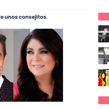
le unos consejitos.