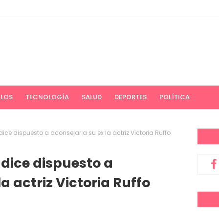
ULOS
TECNOLOGÍA
SALUD
DEPORTES
POLÍTICA
ice dispuesto a aconsejar a su ex la actriz Victoria Ruffo
 dice dispuesto a
a actriz Victoria Ruffo