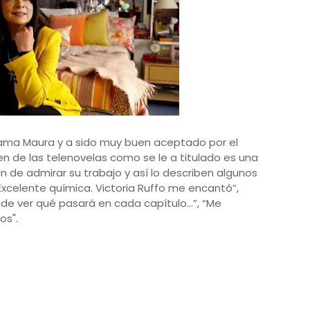
 llama Maura y a sido muy buen aceptado por el
n de las telenovelas como se le a titulado es una
an de admirar su trabajo y así lo describen algunos
Excelente química. Victoria Ruffo me encantó”,
sa de ver qué pasará en cada capítulo…”, “Me
os".