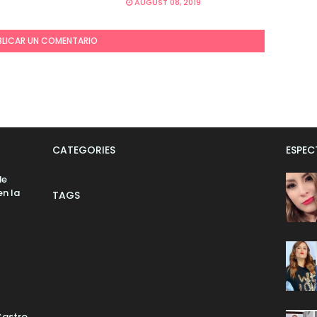
AUGUST 08, 2019
BLICAR UN COMENTARIO
CATEGORIES
ESPE
de
n la
TAGS
Castro