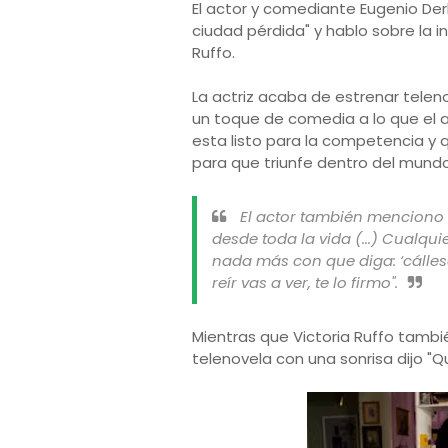
El actor y comediante Eugenio Der
ciudad pérdida" y hablo sobre la in
Ruffo.
La actriz acaba de estrenar telen
un toque de comedia a lo que el
esta listo para la competencia y 
para que triunfe dentro del mundo 
El actor también menciono 
desde toda la vida (...) Cualqu
nada más con que diga: ‘cállese
reír vas a ver, te lo firmo".
Mientras que Victoria Ruffo tamb
telenovela con una sonrisa dijo "