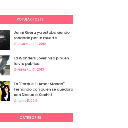
POPULAR POSTS
Jenni Rivera ya estaba siendo
rondada por la muerte
DICIEMBRE 11, 2012
La Wanders Lover hizo pipí en
la vía publica
FEBRERO 01, 2013
En "Porque El Amor Manda"
Fernando con quien se quedara
con Discua o Xochitl
ABRIL 11, 2013
CATEGORIES