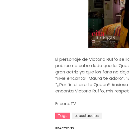
El personaje de Victoria Ruffo se
publico no cabe duda que la 'Quee
gran actriz ya que los fans no dej
“¡¡Me encanta!! Maura te adoro”, “
“¡¡Por fin al aire La Queen!! Ansio
encanta Victoria Ruffo, mis respet
EscenaTV
Tags
espectaculos
REACTIONS