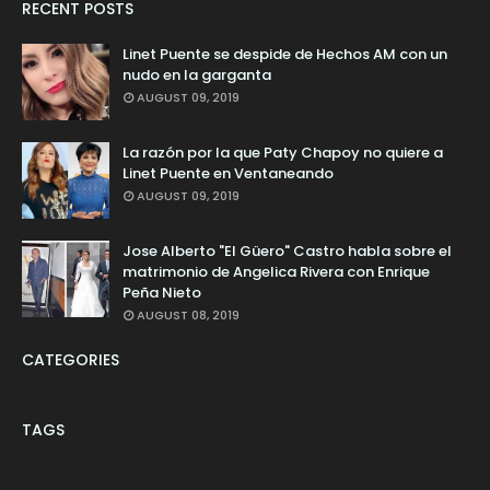
RECENT POSTS
Linet Puente se despide de Hechos AM con un
nudo en la garganta
AUGUST 09, 2019
La razón por la que Paty Chapoy no quiere a
Linet Puente en Ventaneando
AUGUST 09, 2019
Jose Alberto "El Güero" Castro habla sobre el
matrimonio de Angelica Rivera con Enrique
Peña Nieto
AUGUST 08, 2019
CATEGORIES
TAGS