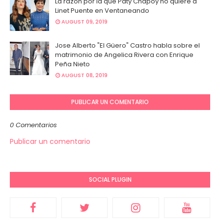
La razón por la que Paty Chapoy no quiere a
Linet Puente en Ventaneando
AUGUST 09, 2019
Jose Alberto "El Güero" Castro habla sobre el
matrimonio de Angelica Rivera con Enrique
Peña Nieto
AUGUST 08, 2019
PUBLICAR UN COMENTARIO
0 Comentarios
Publicar un comentario
SOCIAL PLUGIN