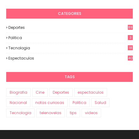
CATEGORIES
Deportes
89
Politica
3
Tecnologia
18
Espectaculos
40
70
TAGS
Biografia
Cine
Deportes
espectaculos
Nacional
notas curiosas
Politica
Salud
Tecnologia
telenovelas
tips
videos