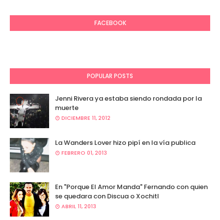
FACEBOOK
POPULAR POSTS
Jenni Rivera ya estaba siendo rondada por la
muerte
DICIEMBRE 11, 2012
La Wanders Lover hizo pipí en la vía publica
FEBRERO 01, 2013
En "Porque El Amor Manda" Fernando con quien
se quedara con Discua o Xochitl
ABRIL 11, 2013