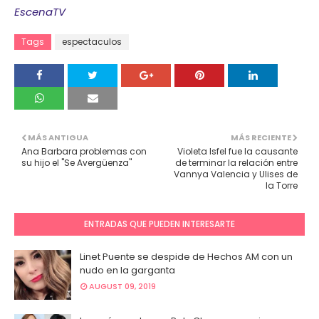
EscenaTV
Tags
espectaculos
MÁS ANTIGUA
MÁS RECIENTE
Ana Barbara problemas con
Violeta Isfel fue la causante
su hijo el "Se Avergüenza"
de terminar la relación entre
Vannya Valencia y Ulises de
la Torre
ENTRADAS QUE PUEDEN INTERESARTE
Linet Puente se despide de Hechos AM con un
nudo en la garganta
AUGUST 09, 2019