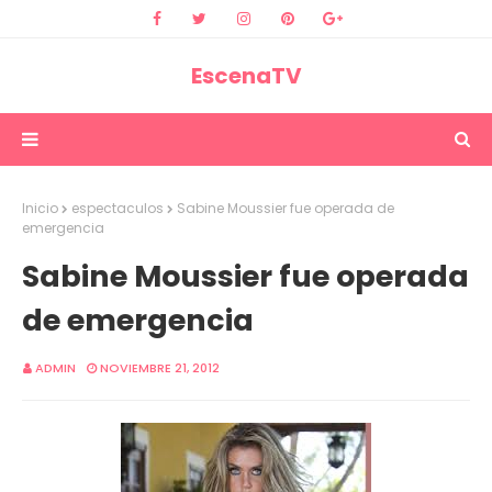
EscenaTV
Inicio
espectaculos
Sabine Moussier fue operada de
emergencia
Sabine Moussier fue operada
de emergencia
ADMIN
NOVIEMBRE 21, 2012